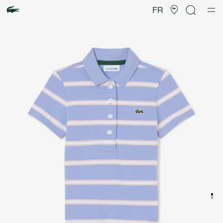
Galerie
d’images
FR
produit