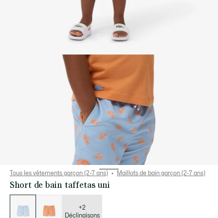
Tous les vêtements garçon (2-7 ans)
Maillots de bain garçon (2-7 ans)
Short de bain taffetas uni
Liste
des
déclinaisons
+2
Déclinaisons