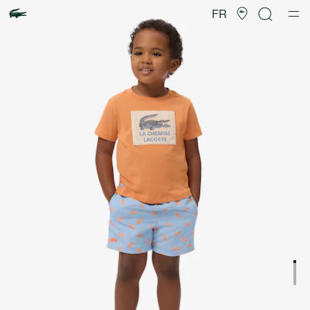
Galerie
d’images
FR
produit