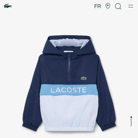
Galerie
d’images
FR
produit