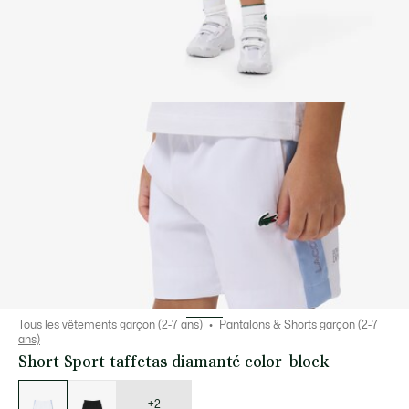
Tous les vêtements garçon (2-7 ans)
Pantalons & Shorts garçon (2-7
ans)
Short Sport taffetas diamanté color-block
Liste
des
déclinaisons
+2