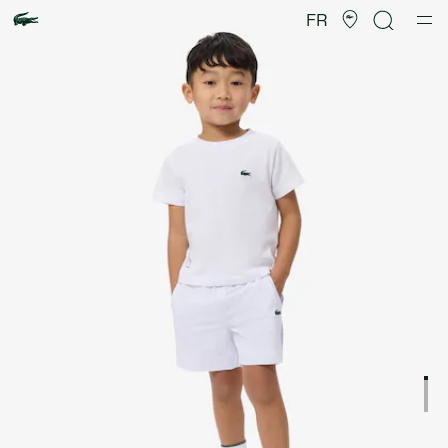
Galerie
d’images
FR
produit