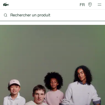
FR
Lacoste