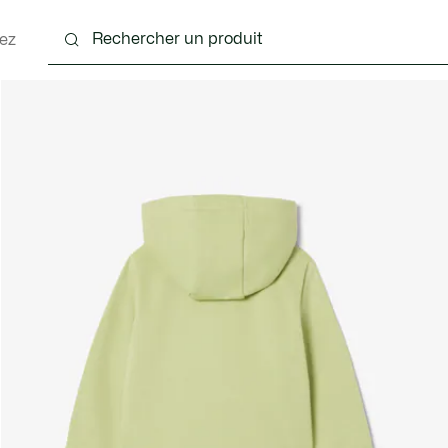
ez
 - 3-24 mois
Enfants - 2-7 ans
Enfants - 8-16 ans