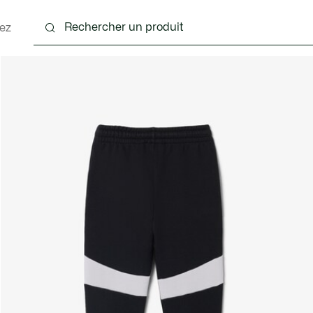
ez
 - 3-24 mois
Enfants - 2-7 ans
Enfants - 8-16 ans