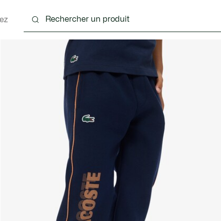
ez
 - 3-24 mois
Enfants - 2-7 ans
Enfants - 8-16 ans