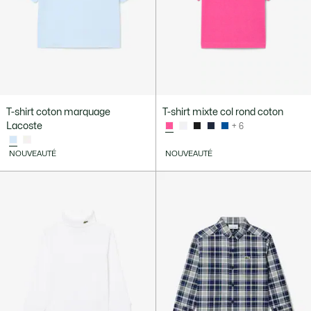
T-shirt coton marquage
T-shirt mixte col rond coton
Lacoste
+ 6
NOUVEAUTÉ
NOUVEAUTÉ