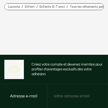
Lacoste
Enfant
Enfants (2-7 ans)
Tous les vêtements garçon
Créez votre compte et devenez membre pour
profiter d'avantages exclusifs dès votre
adhésion.
Adresse e-mail
Accédez à des avantages exclusifs dès
votre adhésion