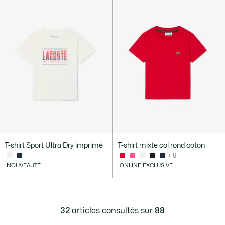
T-shirt Sport Ultra Dry imprimé
T-shirt mixte col rond coton
+ 6
NOUVEAUTÉ
ONLINE EXCLUSIVE
32
articles consultés sur
88