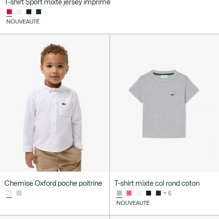
T-shirt Sport mixte jersey imprimé
NOUVEAUTÉ
Chemise Oxford poche poitrine
T-shirt mixte col rond coton
+ 6
NOUVEAUTÉ