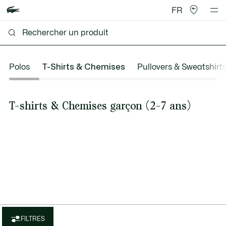
FR
Polos
T-Shirts & Chemises
Pullovers & Sweatshirt
T-shirts & Chemises garçon (2-7 ans)
FILTRES