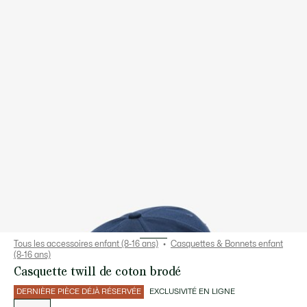
Tous les accessoires enfant (8-16 ans)
Casquettes & Bonnets enfant
(8-16 ans)
Casquette twill de coton brodé
DERNIÈRE PIÈCE DÉJÀ RÉSERVÉE
EXCLUSIVITÉ EN LIGNE
Liste