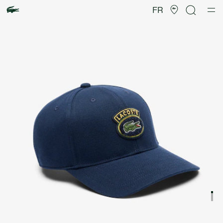
Galerie
d’images
FR
produit