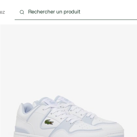
ez
 - 3-24 mois
Enfants - 2-7 ans
Enfants - 8-16 ans