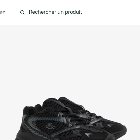
ez
 - 3-24 mois
Enfants - 2-7 ans
Enfants - 8-16 ans