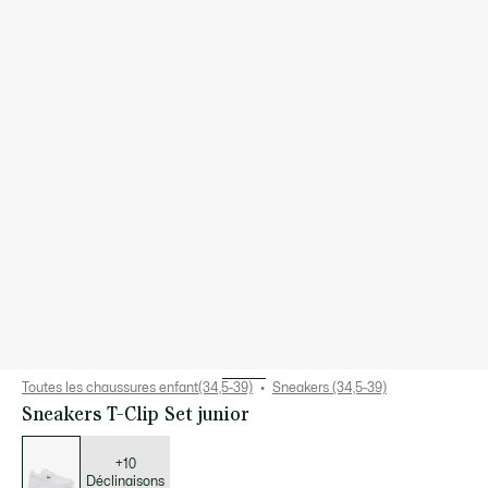
Toutes les chaussures enfant(34,5-39)
Sneakers (34,5-39)
Sneakers T-Clip Set junior
Liste
des
déclinaisons
+10
Déclinaisons