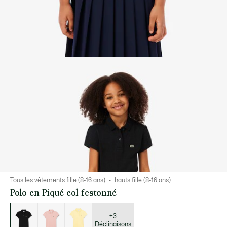
Tous les vêtements fille (8-16 ans)
hauts fille (8-16 ans)
Polo en Piqué col festonné
Liste
des
déclinaisons
+3
Déclinaisons