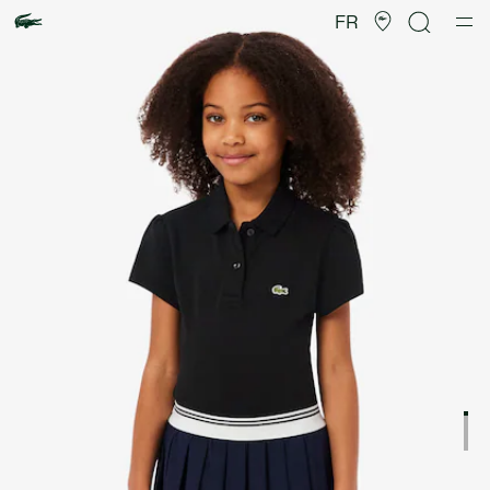
Galerie
d’images
FR
produit