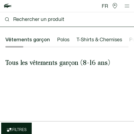
FR
Vêtements garçon
Polos
T-Shirts & Chemises
Pu
Tous les vêtements garçon (8-16 ans)
FILTRES