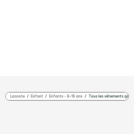
Lacoste
Enfant
Enfants - 8-16 ans
Tous les vêtements garço