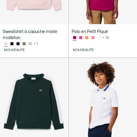
Sweatshirt à capuche mixte
Polo en Petit Piqué
molleton
+ 18
+ 1
NOUVEAUTÉ
NOUVEAUTÉ