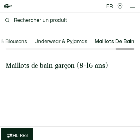
FR
& Blousons
Underwear & Pyjamas
Maillots De Bain
Maillots de bain garçon (8-16 ans)
FILTRES