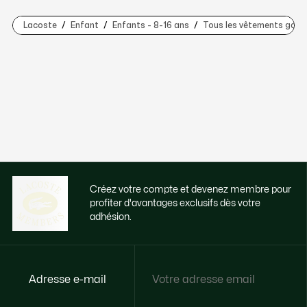
Lacoste
Enfant
Enfants - 8-16 ans
Tous les vêtements garço
Créez votre compte et devenez membre pour
profiter d'avantages exclusifs dès votre
adhésion.
Adresse e-mail
Accédez à des avantages exclusifs dès
votre adhésion