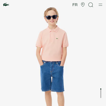
Galerie
d’images
FR
produit