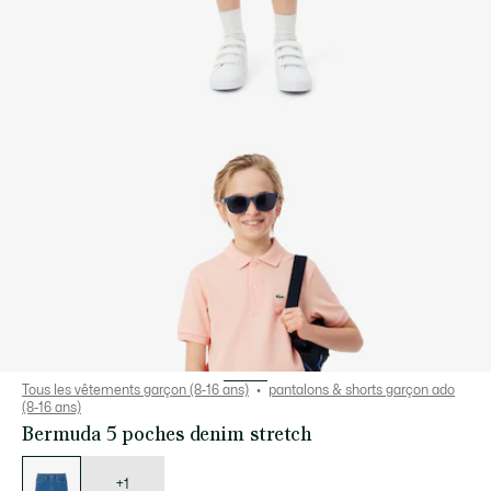
Tous les vêtements garçon (8-16 ans)
pantalons & shorts garçon ado
(8-16 ans)
Bermuda 5 poches denim stretch
Liste
des
déclinaisons
+1