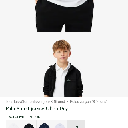
Tous les vêtements garçon (8-16 ans)
Polos garçon (8-16 ans)
Polo Sport jersey Ultra Dry
EXCLUSIVITÉ EN LIGNE
Liste
des
déclinaisons
+3