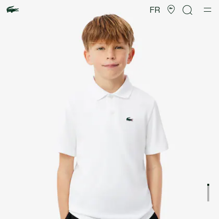
Galerie
d’images
FR
produit