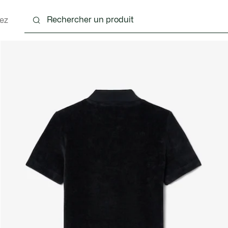
ez
 - 3-24 mois
Enfants - 2-7 ans
Enfants - 8-16 ans