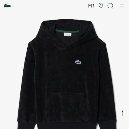
Galerie
d’images
FR
produit