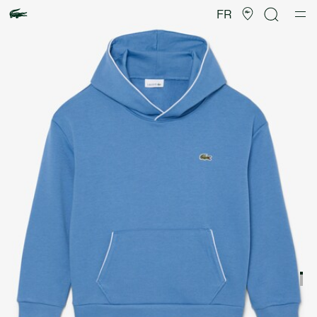
Galerie
d’images
FR
produit