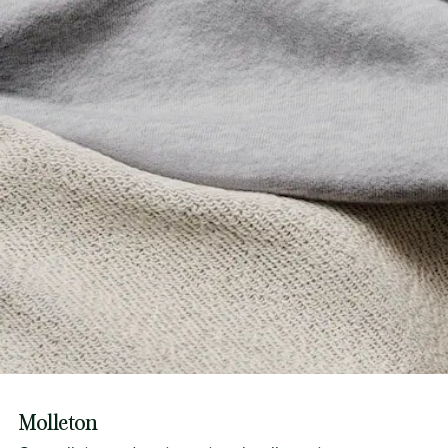
Crocodile brodé cousu sur la poche
Découvrez-en plus ici
Molleton