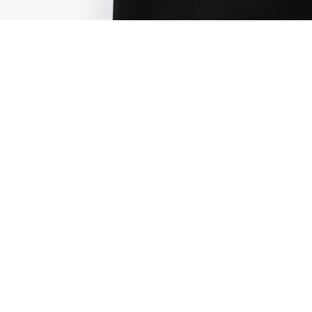
Pantalon de survêtement Sport avec bande
Complétez votre look