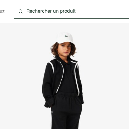
ez
 - 3-24 mois
Enfants - 2-7 ans
Enfants - 8-16 ans