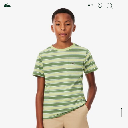
Galerie
d’images
FR
produit