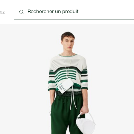
ez
nts
Chaussures
Accessoires
Sacs & Petite