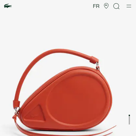
Galerie
d’images
FR
produit