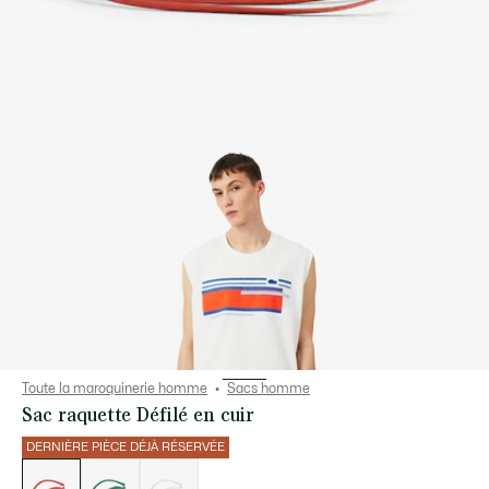
Toute la maroquinerie homme
Sacs homme
Sac raquette Défilé en cuir
DERNIÈRE PIÈCE DÉJÀ RÉSERVÉE
Liste
des
déclinaisons