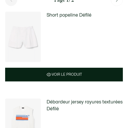
Short popeline Défilé
VOIR LE PRODUIT
Débardeur jersey rayures texturées
Défilé