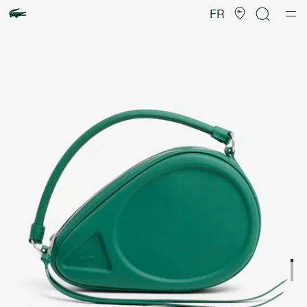
Galerie
d’images
FR
produit