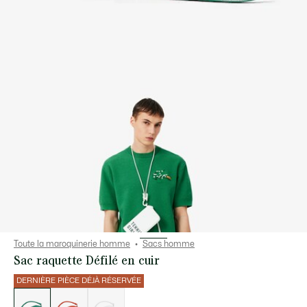
Toute la maroquinerie homme
Sacs homme
Sac raquette Défilé en cuir
DERNIÈRE PIÈCE DÉJÀ RÉSERVÉE
Liste
des
déclinaisons