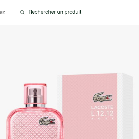
ez
nts
Chaussures
Sacs & Petite Maroquinerie