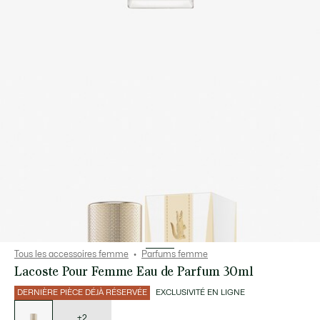
Tous les accessoires femme
Parfums femme
Lacoste Pour Femme Eau de Parfum 30ml
DERNIÈRE PIÈCE DÉJÀ RÉSERVÉE
EXCLUSIVITÉ EN LIGNE
Liste
des
déclinaisons
+2