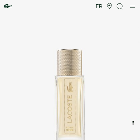
Galerie
d’images
FR
produit