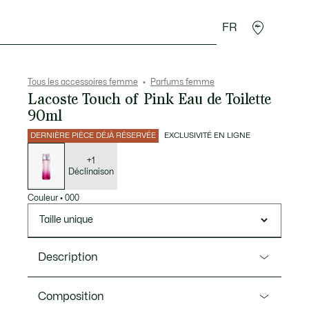
FR
Accessoires
Sport
Tous les accessoires femme
Parfums femme
Lacoste Touch of Pink Eau de Toilette
90ml
DERNIÈRE PIÈCE DÉJÀ RÉSERVÉE
EXCLUSIVITÉ EN LIGNE
Liste
des
déclinaisons
+1
Déclinaison
Couleur
•
000
Taille unique
Description
Ref. LC015A01
Composition