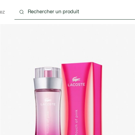
ez
nts
Chaussures
Sacs & Petite Maroquinerie