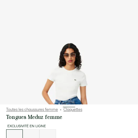
Toutes les chaussures femme
Claquettes
Tongues Meduz femme
EXCLUSIVITÉ EN LIGNE
Liste
des
déclinaisons