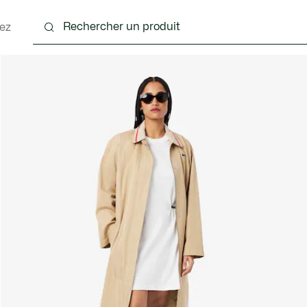
ez
nts
Chaussures
Sacs & Petite Maroquinerie