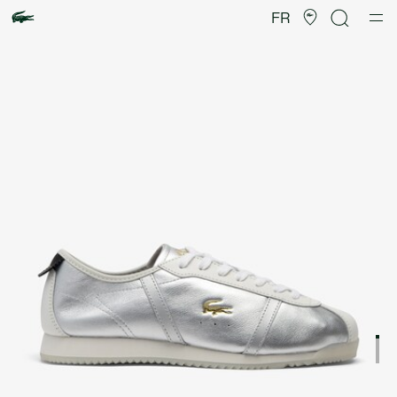
Galerie
d’images
FR
produit