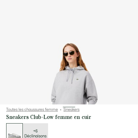
Toutes les chaussures femme
Sneakers
Sneakers Club-Low femme en cuir
Liste
des
déclinaisons
+6
Déclinaisons