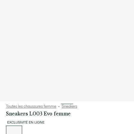
Toutes les chaussures femme
Sneakers
Sneakers L003 Evo femme
EXCLUSIVITÉ EN LIGNE
Liste
des
déclinaisons