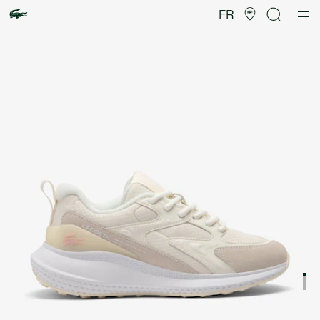
Galerie
d’images
FR
produit