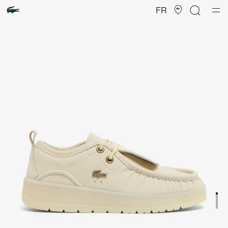
Galerie
d’images
FR
produit