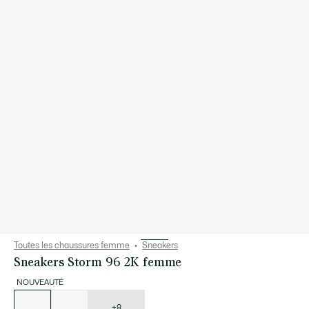
Toutes les chaussures femme
Sneakers
Sneakers Storm 96 2K femme
NOUVEAUTÉ
Liste
des
déclinaisons
+8