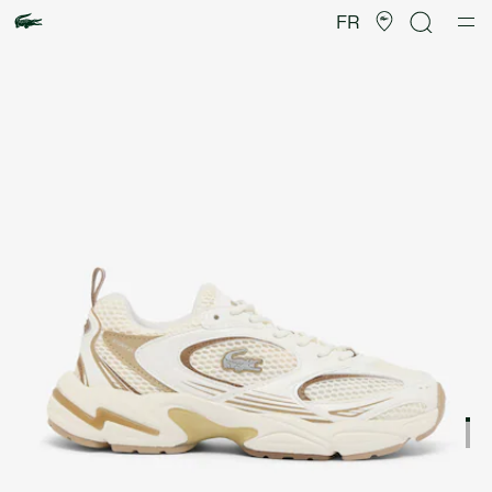
Galerie
d’images
FR
produit