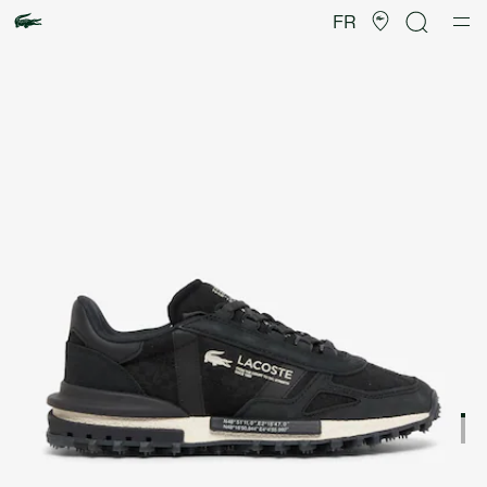
Galerie
d’images
FR
produit