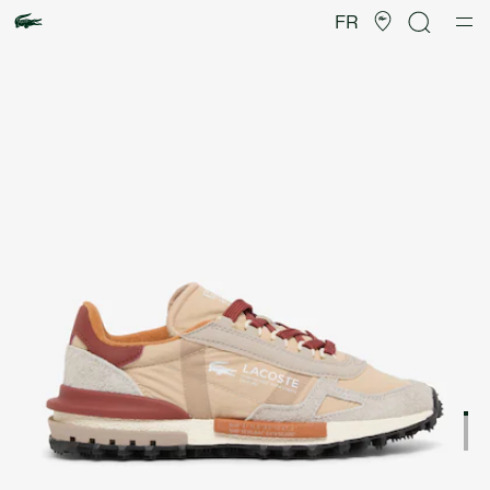
Galerie
d’images
FR
produit