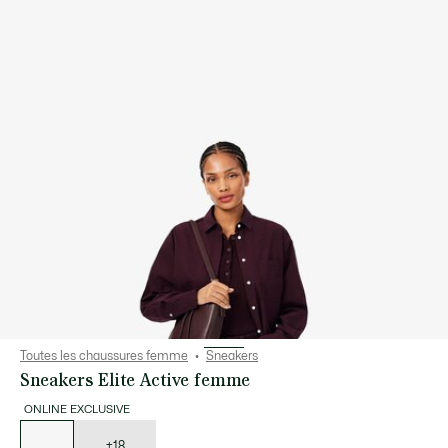
Toutes les chaussures femme
Sneakers
Sneakers Elite Active femme
ONLINE EXCLUSIVE
Liste
des
déclinaisons
+18