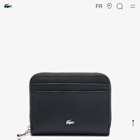
Galerie
d’images
FR
produit