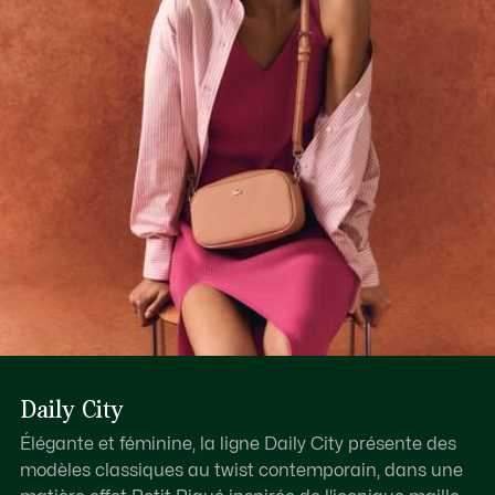
Découvrez-en plus ici
Crocodile sur le devant
Daily City
Élégante et féminine, la ligne Daily City présente des
modèles classiques au twist contemporain, dans une