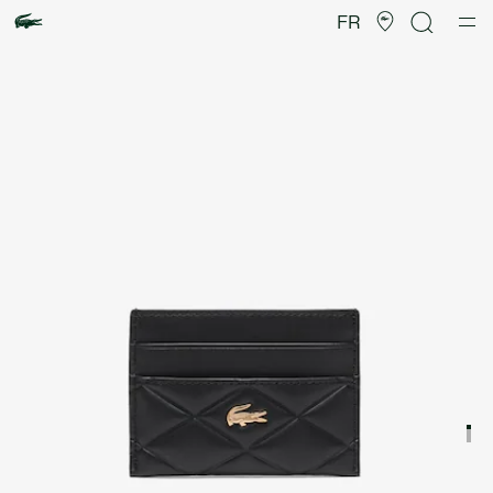
Galerie
d’images
FR
produit