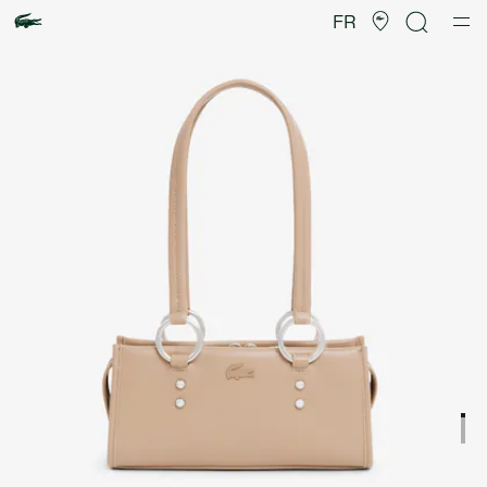
Galerie
d’images
FR
produit