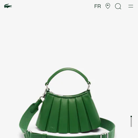
Galerie
d’images
FR
produit