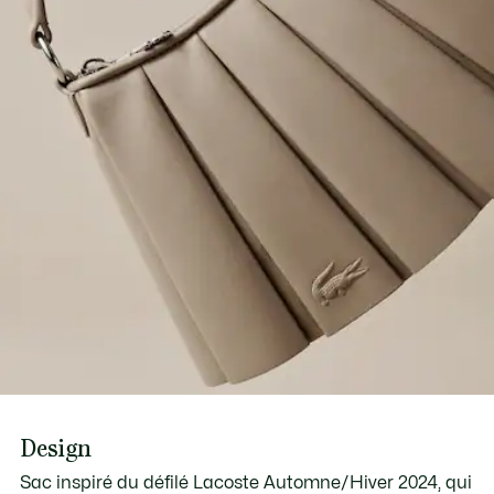
Découvrez-en plus ici
Intérieur : 1 poche pour cartes de crédit
Porté : main ou croisé
Crocodile ton sur ton débossé au bas
Design
Sac inspiré du défilé Lacoste Automne/Hiver 2024, qui