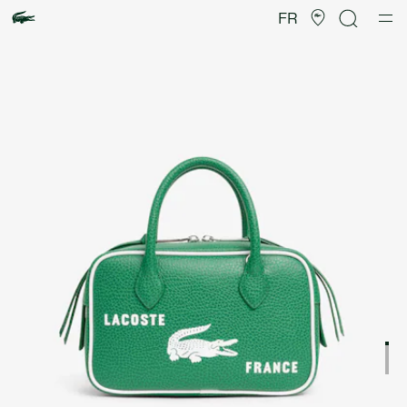
Galerie
d’images
FR
produit