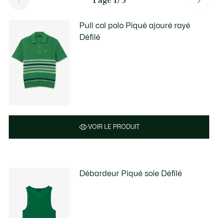
Pull col polo Piqué ajouré rayé
Défilé
VOIR LE PRODUIT
Débardeur Piqué soie Défilé