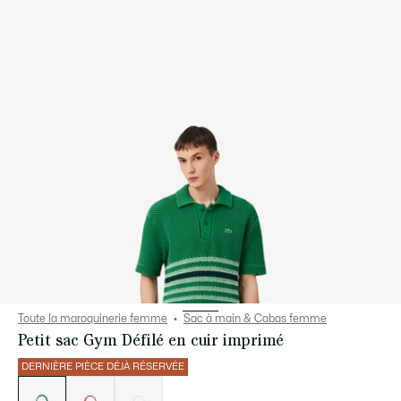
Toute la maroquinerie femme
Sac à main & Cabas femme
Petit sac Gym Défilé en cuir imprimé
DERNIÈRE PIÈCE DÉJÀ RÉSERVÉE
Liste
des
déclinaisons