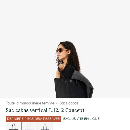
Toute la maroquinerie femme
Sacs cabas
Sac cabas vertical L.12.12 Concept
DERNIÈRE PIÈCE DÉJÀ RÉSERVÉE
EXCLUSIVITÉ EN LIGNE
Liste
des
déclinaisons