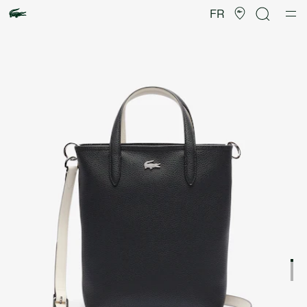
Galerie
d’images
FR
produit