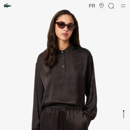
Galerie
d’images
FR
produit