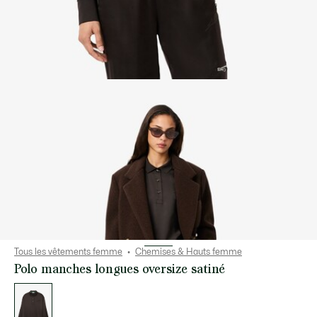
Tous les vêtements femme
Chemises & Hauts femme
Polo manches longues oversize satiné
Liste
des
déclinaisons