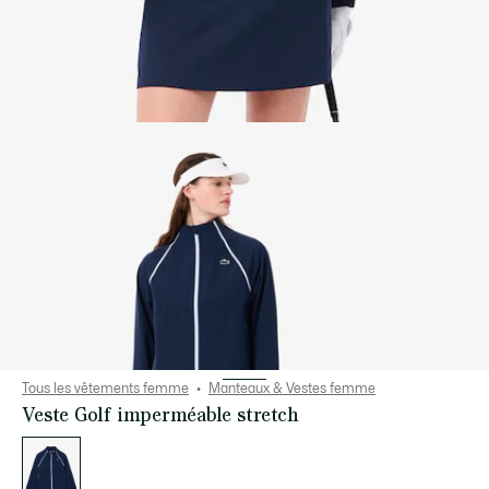
Tous les vêtements femme
Manteaux & Vestes femme
Veste Golf imperméable stretch
Liste
des
déclinaisons