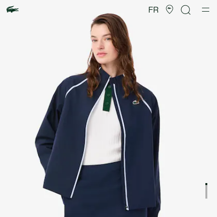
Galerie
d’images
FR
produit