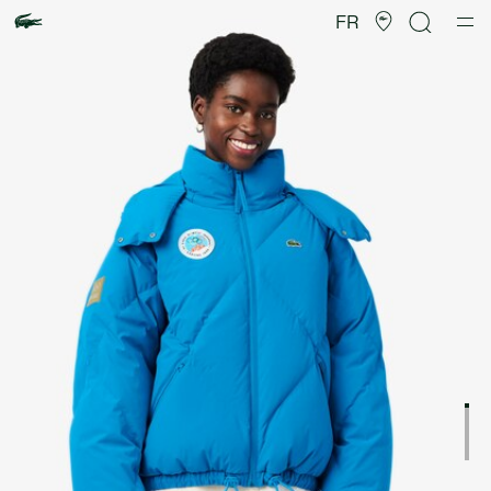
Galerie
d’images
FR
produit