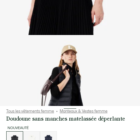
Tous les vêtements femme
Manteaux & Vestes femme
Doudoune sans manches matelassée déperlante
NOUVEAUTÉ
Liste
des
déclinaisons