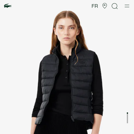
Galerie
d’images
FR
produit