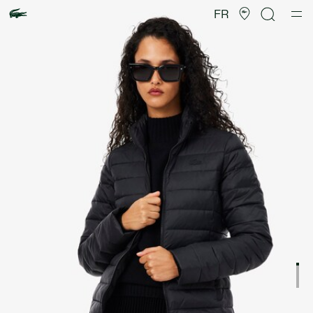
Galerie
d’images
FR
produit