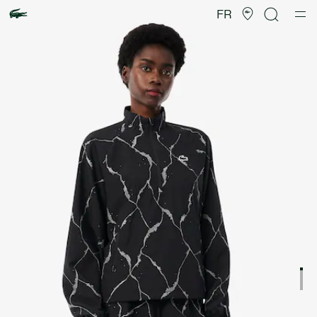
Galerie
d’images
FR
produit