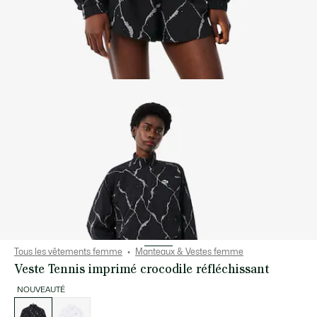
Tous les vêtements femme
Manteaux & Vestes femme
Veste Tennis imprimé crocodile réfléchissant
NOUVEAUTÉ
Liste
des
déclinaisons